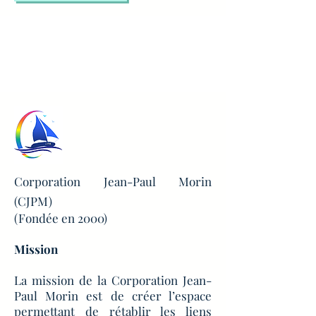
Corporation Jean-Paul Morin
(CJPM)
(Fondée en 2000)
Mission
La mission de la Corporation Jean-
Paul Morin est de créer l’espace
permettant de rétablir les liens