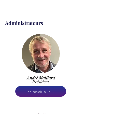
Administrateurs
André Maillard
Président
En savoir plus...