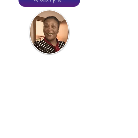
En savoir plus...
Photo à
venir