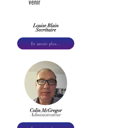
venir
Louise Blain
Secrétaire
En savoir plus...
Colin McGregor
Administrateur