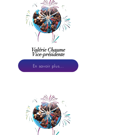
Valérie Chaume
Vice-présidente
En savoir plus...