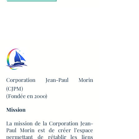
Corporation Jean-Paul Morin
(CJPM)
(Fondée en 2000)
Mission
La mission de la Corporation Jean-
Paul Morin est de créer l’espace
permettant de rétablir les liens